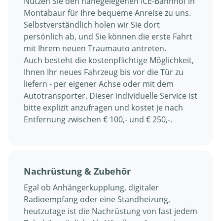
Nutzen Sie den nahegelegenen ICE-Bahnhof in
Montabaur für Ihre bequeme Anreise zu uns.
Selbstverständlich holen wir Sie dort
persönlich ab, und Sie können die erste Fahrt
mit Ihrem neuen Traumauto antreten.
Auch besteht die kostenpflichtige Möglichkeit,
Ihnen Ihr neues Fahrzeug bis vor die Tür zu
liefern - per eigener Achse oder mit dem
Autotransporter. Dieser individuelle Service ist
bitte explizit anzufragen und kostet je nach
Entfernung zwischen € 100,- und € 250,-.
Nachrüstung & Zubehör
Egal ob Anhängerkupplung, digitaler
Radioempfang oder eine Standheizung,
heutzutage ist die Nachrüstung von fast jedem