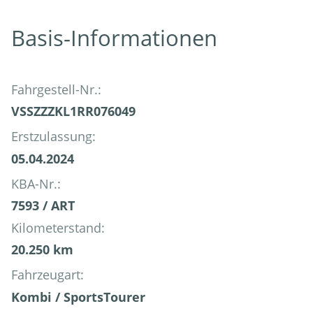
Basis-Informationen
Fahrgestell-Nr.:
VSSZZZKL1RR076049
Erstzulassung:
05.04.2024
KBA-Nr.:
7593 / ART
Kilometerstand:
20.250 km
Fahrzeugart:
Kombi / SportsTourer