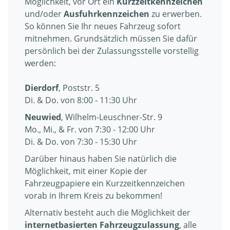
Möglichkeit, vor Ort ein
Kurzzeitkennzeichen
und/oder
Ausfuhrkennzeichen
zu erwerben.
So können Sie Ihr neues Fahrzeug sofort
mitnehmen. Grundsätzlich müssen Sie dafür
persönlich bei der Zulassungsstelle vorstellig
werden:
Dierdorf
, Poststr. 5
Di. & Do. von 8:00 - 11:30 Uhr
Neuwied
, Wilhelm-Leuschner-Str. 9
Mo., Mi., & Fr. von 7:30 - 12:00 Uhr
Di. & Do. von 7:30 - 15:30 Uhr
Darüber hinaus haben Sie natürlich die
Möglichkeit, mit einer Kopie der
Fahrzeugpapiere ein Kurzzeitkennzeichen
vorab in Ihrem Kreis zu bekommen!
Alternativ besteht auch die Möglichkeit der
internetbasierten Fahrzeugzulassung
, alle