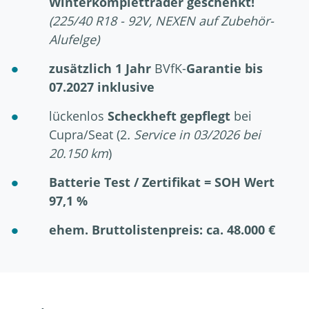
Winterkompletträder geschenkt!
(225/40 R18 - 92V, NEXEN auf Zubehör-
Alufelge)
zusätzlich 1 Jahr
BVfK-
Garantie bis
07.2027 inklusive
lückenlos
Scheckheft gepflegt
bei
Cupra/Seat (2
. Service in 03/2026 bei
20.150 km
)
Batterie Test / Zertifikat = SOH Wert
97,1 %
ehem. Bruttolistenpreis: ca. 48.000 €