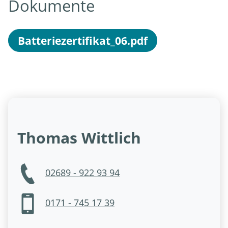
Dokumente
Batteriezertifikat_06.pdf
Thomas Wittlich
02689 - 922 93 94
0171 - 745 17 39