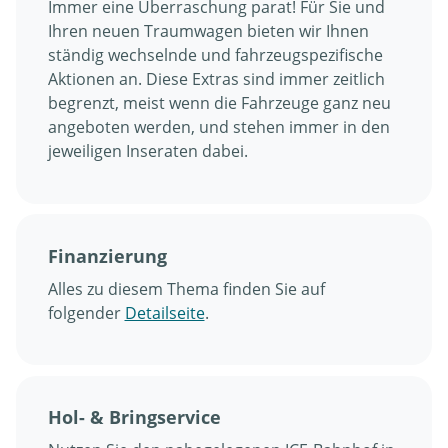
Immer eine Überraschung parat! Für Sie und
Ihren neuen Traumwagen bieten wir Ihnen
ständig wechselnde und fahrzeugspezifische
Aktionen an. Diese Extras sind immer zeitlich
begrenzt, meist wenn die Fahrzeuge ganz neu
angeboten werden, und stehen immer in den
jeweiligen Inseraten dabei.
Finanzierung
Alles zu diesem Thema finden Sie auf
folgender
Detailseite
.
Hol- & Bringservice