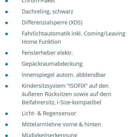
Chrom-Paket
Dachreling, schwarz
Differenzialsperre (XDS)
Fahrlichtautomatik inkl. Coming/Leaving
Home Funktion
Fensterheber elektr.
Gepäckraumabdeckung
Innenspiegel autom. abblendbar
Kindersitzsystem "ISOFIX" auf den
äußeren Rücksitzen sowie auf dem
Beifahrersitz, i-Size-kompatibel
Licht- & Regensensor
Mittelarmlehne vorne & hinten
Müdigkeitserkennung