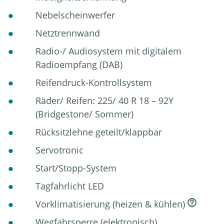
Nebelscheinwerfer
Netztrennwand
Radio-/ Audiosystem mit digitalem
Radioempfang (DAB)
Reifendruck-Kontrollsystem
Räder/ Reifen: 225/ 40 R 18 – 92Y
(Bridgestone/ Sommer)
Rücksitzlehne geteilt/klappbar
Servotronic
Start/Stopp-System
Tagfahrlicht LED
Vorklimatisierung (heizen & kühlen)
Wegfahrsperre (elektronisch)